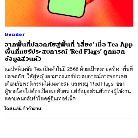
ค้นหา
SHARE
TWEET
LINE
EMAIL
Gender
จากพื้นที่ปลอดภัยสู่พื้นที่ ‘เสี่ยง’ เมื่อ Tea App
พื้นที่แชร์ประสบการณ์ ‘Red Flags’ ถูกแฮก
ข้อมูลส่วนตัว
แอปพลิเคชัน Tea เปิดตัวในปี 2566 ด้วยเป้าหมายสร้าง ‘พื้นที่
ปลอดภัย’ ให้ผู้หญิงสามารถแชร์ประสบการณ์การออกเดต
เตือนภัยพฤติกรรมไม่เหมาะสม และระบุ ‘Red Flags’ ของ
ผู้ชายโดยไม่ต้องเปิดเผยตัวตน แต่ข้อมูลส่วนตัวของผู้ใช้งาน
หลายคนกลับรั่วไหลสู่อินเทอร์เน็ต
โดย
นลินี ค้ากำยาน