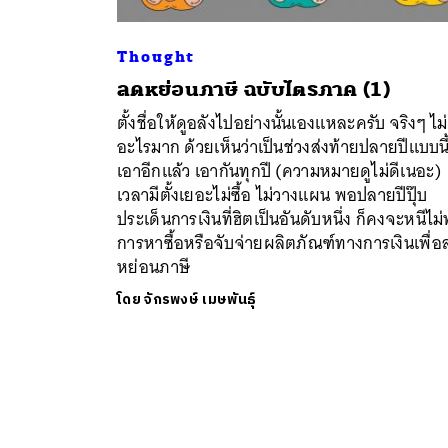
Thought
ลดหย่อนภาษี ฉบับไตรภาค (1)
ตั้งชื่อให้ดูอลังไปอย่างนั้นเองแหละครับ จริงๆ ไม่
อะไรมาก ด้วยเห็นว่าเป็นช่วงส่งท้ายปลายปีแบบนี้
เอาอีกแล้ว เอากันทุกปี (ความหมายดูไม่ดีเนอะ)
เวลามีตั้งเยอะไม่ซื้อ ไม่วางแผน พอปลายปีปุ๊บ
ประเด็นการเงินที่ฮิตเป็นอันดับหนึ่ง ก็คงจะหนีไม่
การหาซื้อหรือจับจ่ายผลิตภัณฑ์ทางการเงินเพื่
หย่อนภาษี
โดย
จักรพงษ์ เมษพันธุ์