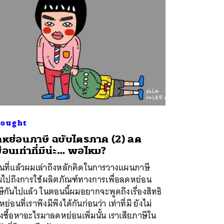
ought
หย่อนภาษี ฉบับไตรภาค (2) ลด
่อนเท่าที่มีน่ะ… พอไหม?
นที่แล้วผมเล่าถึงหลักคิดในการวางแผนภาษี
มไปถึงการใช้ผลิตภัณฑ์ทางการเพื่อลดหย่อน
ีกันไปแล้ว ในตอนนี้ผมอยากจะพูดถึงเรื่องสิทธิ
ย่อนที่เราพึงมีพึงได้กันก่อนว่า เท่าที่มี ยังไม่
งซื้อหาอะไรมาลดหย่อนเพิ่มนั้น เราเสียภาษีใน