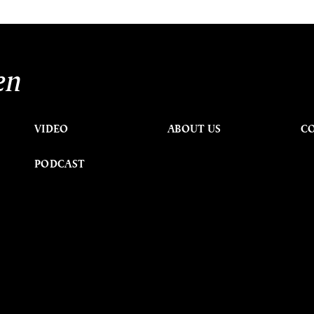
en
VIDEO
ABOUT US
C
PODCAST