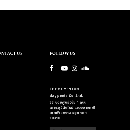
ONTACT US
FOLLOW US
THE MOMENTUM
day poets Co.,Ltd.
33 ซอยศูนย์วิจัย 4 ถนน
เพชรบุรีตัดใหม่ แขวงบางกะปิ
เขตห้วยขวาง กรุงเทพฯ
10310