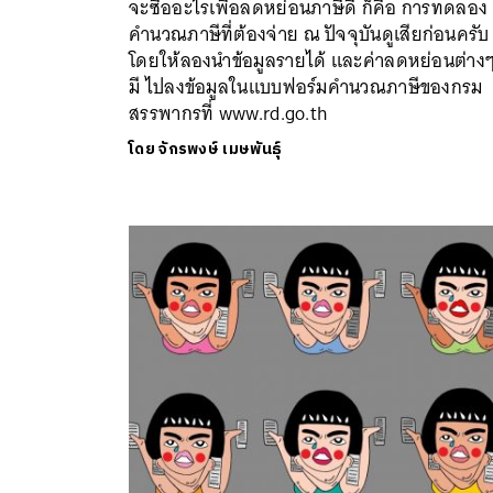
จะซื้ออะไรเพื่อลดหย่อนภาษีดี ก็คือ การทดลอง
คำนวณภาษีที่ต้องจ่าย ณ ปัจจุบันดูเสียก่อนครับ
โดยให้ลองนำข้อมูลรายได้ และค่าลดหย่อนต่างๆ 
มี ไปลงข้อมูลในแบบฟอร์มคำนวณภาษีของกรม
สรรพากรที่ www.rd.go.th
โดย
จักรพงษ์ เมษพันธุ์
ค้