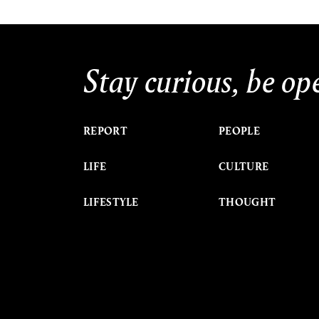
Stay curious, be op
REPORT
PEOPLE
LIFE
CULTURE
LIFESTYLE
THOUGHT