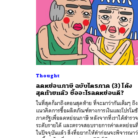
Thought
ลดหย่อนภาษี ฉบับไตรภาค (3) โค้ง
สุดท้ายแล้ว ซื้ออะไรลดหย่อนดี?
ในที่สุดก็มาถึงตอนสุดท้าย ที่จะมาว่ากันเต็มๆ ถึง
แนวคิดการซื้อผลิตภัณฑ์ทางการเงินและโปรโมช
ภาครัฐเพื่อลดหย่อนภาษี หลังจากที่เราได้สำรว
ระดับรายได้ และตรวจสอบรายการค่าลดหย่อนที่
ในปัจจุบันแล้ว สิ่งที่อยากให้ทำก่อนจะพิจารณาว