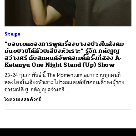
ค้นหา
SHARE
TWEET
LINE
EMAIL
Stage
“ขอบเขตของการพูดเรื่องบางอย่างในสังคม
มันขยายได้ด้วยเสียงหัวเราะ” รู้จัก กตัญญู
สว่างศรี กับสแตนด์อัพคอเมดี้ครั้งที่สอง A-
Katanyu One Night Stand (Up) Show
23-24 กุมภาพันธ์ นี้ The Momentum อยากชวนทุกคนที่
หลงใหลในเสียงหัวเราะ ไปชมสแตนด์อัพคอเมดี้ของผู้ชาย
อารมณ์ดี ยู-กตัญญู สว่างศรี ...
โดย
วรรษชล คัวดรี้