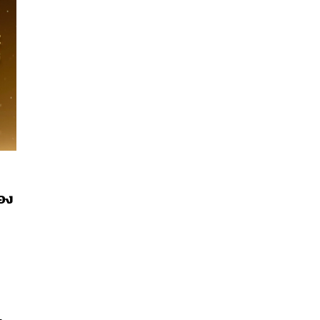
อง
นหา
SHARE
TWEET
LINE
EMAIL