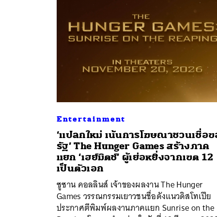
Entertainment
‘แปลกใหม่ เน้นการโฆษณาชวนเชื่อข
รัฐ’ The Hunger Games สร้างภาค
แยก ‘เฮย์มิตช์’ ผู้เย่อหยิ่งจากเขต 12
ค้
เป็นตัวเอก
ซูซาน คอลลินส์ เจ้าของผลงาน The Hunger
Games วรรณกรรมเยาวชนชื่อดังแนวดิสโทเปีย
ประกาศตีพิมพ์ผลงานภาคแยก Sunrise on the