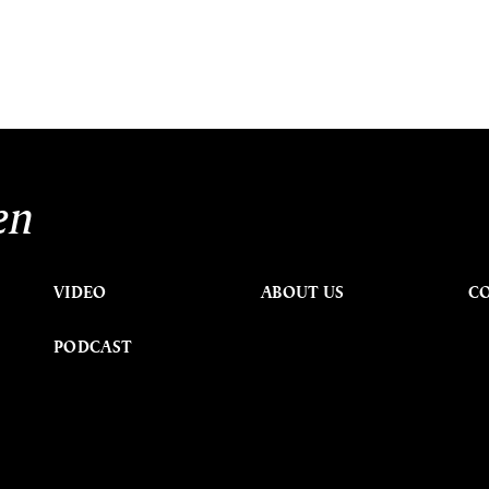
en
VIDEO
ABOUT US
C
PODCAST