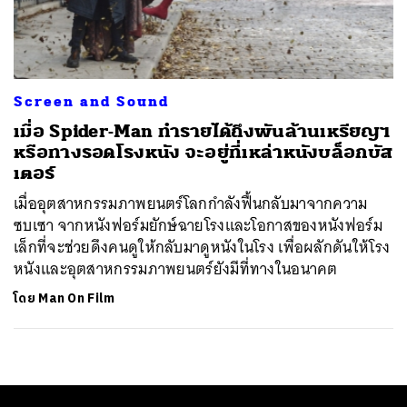
ค้นหา
SHARE
TWEET
LINE
EMAIL
Screen and Sound
เมื่อ Spider-Man ทำรายได้ถึงพันล้านเหรียญฯ
หรือทางรอดโรงหนัง จะอยู่ที่เหล่าหนังบล็อกบัส
เตอร์
เมื่ออุตสาหกรรมภาพยนตร์โลกกำลังฟื้นกลับมาจากความ
ซบเซา จากหนังฟอร์มยักษ์ฉายโรงและโอกาสของหนังฟอร์ม
เล็กที่จะช่วยดึงคนดูให้กลับมาดูหนังในโรง เพื่อผลักดันให้โรง
หนังและอุตสาหกรรมภาพยนตร์ยังมีที่ทางในอนาคต
โดย
Man On Film