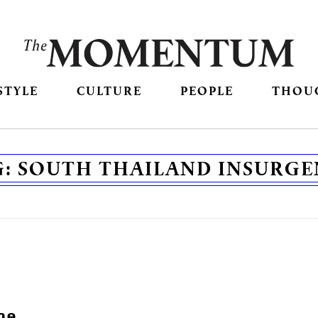
STYLE
CULTURE
PEOPLE
THOU
G:
SOUTH THAILAND INSURGE
ลาด