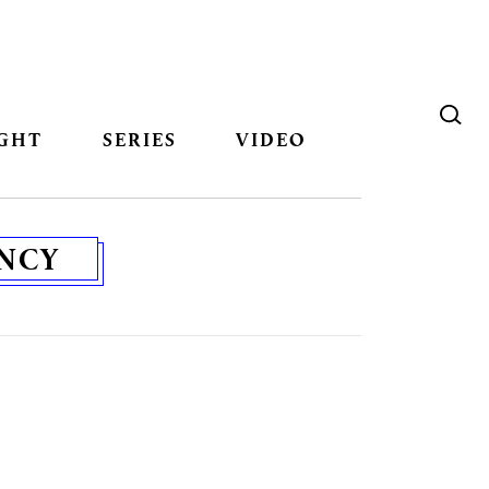
GHT
SERIES
VIDEO
NCY