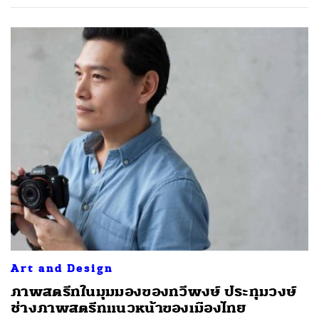
ค้นหา
SHARE
TWEET
LINE
EMAIL
Art and Design
​ภาพสตรีทในมุมมองของทวีพงษ์ ประทุมวงษ์
ช่างภาพสตรีทแนวหน้าของเมืองไทย