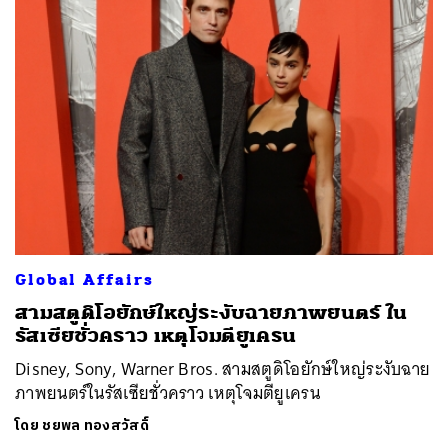
Global Affairs
สามสตูดิโอยักษ์ใหญ่ระงับฉายภาพยนตร์ ใน
รัสเซียชั่วคราว เหตุโจมตียูเครน
Disney, Sony, Warner Bros. สามสตูดิโอยักษ์ใหญ่ระงับฉาย
ภาพยนตร์ในรัสเซียชั่วคราว เหตุโจมตียูเครน
โดย
ชยพล ทองสวัสดิ์