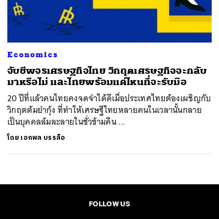
ค้นหา
SHARE
TWEET
LINE
EMAIL
Economics
จับชีพจรเศรษฐกิจไทย วิกฤตเศรษฐกิจจะกลับ
มาหรือไม่ และไทยพร้อมแค่ไหนที่จะรับมือ
20 ปีที่แล้วคนไทยคงจดจำได้ดีเมื่อประเทศไทยต้องเผชิญกับ
วิกฤตต้มยำกุ้ง ที่ทำให้เศรษฐีไทยหลายคนในเวลานั้นกลาย
เป็นบุคคลล้มละลายในชั่วข้ามคืน ...
โดย
เอกพล บรรลือ
FOLLOW US