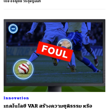
โดย
อริญชัย วีรดุษฎีนนท์
Innovation
เทคโนโลยี VAR สร้างความยุติธรรม หรือ