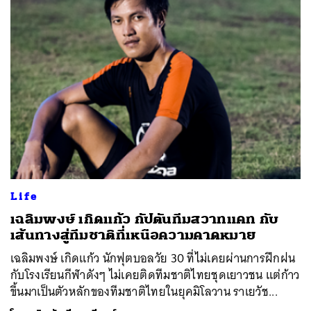
ค้นหา
Life
SHARE
TWEET
LINE
EMAIL
เฉลิมพงษ์ เกิดแก้ว กัปตันทีมสวาทแคท กับ
เส้นทางสู่ทีมชาติที่เหนือความคาดหมาย
เฉลิมพงษ์ เกิดแก้ว นักฟุตบอลวัย 30 ที่ไม่เคยผ่านการฝึกฝน
กับโรงเรียนกีฬาดังๆ ไม่เคยติดทีมชาติไทยชุดเยาวชน แต่ก้าว
ขึ้นมาเป็นตัวหลักของทีมชาติไทยในยุคมิโลวาน ราเยวัช...