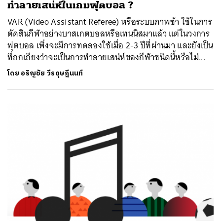
ทำลายเสน่ห์ในเกมฟุตบอล ?
VAR (Video Assistant Referee) หรือระบบภาพช้า ใช้ในการ
ตัดสินกีฬาอย่างบาสเกตบอลหรือเทนนิสมาแล้ว แต่ในวงการ
ฟุตบอล เพิ่งจะมีการทดลองใช้เมื่อ 2-3 ปีที่ผ่านมา และยังเป็น
ที่ถกเถียงว่าจะเป็นการทำลายเสน่ห์ของกีฬาชนิดนี้หรือไม่...
โดย
อริญชัย วีรดุษฎีนนท์