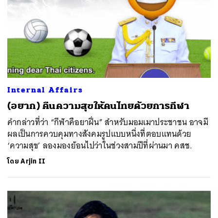
Internal Affairs
​(อยาก) คืนความสุขให้คนไทยด้วยการกีฬา
คำกล่าวที่ว่า “กีฬาคือยาฝิ่น” สำหรับมอมเมาประชาชน อาจมี
ผลเป็นการควบคุมทางสังคมรูปแบบหนึ่งที่ตอบแทนด้วย
‘ความสุข’ ลองมองย้อนไปว่าในช่วงสามปีที่ผ่านมา คสช.
โดย
Arjin II