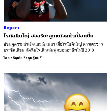
Report
โรนัลดินโญ่ อัจฉริยะลูกหนังหน้าเปื้อนยิ้ม
ย้อนดูความสำเร็จและล้มเหลว เมื่อโรนัลดินโญ่ ดาวเตะชาว
บราซิลเลียน ตัดสินใจเลิกเล่นฟุตบอลอาชีพในปี 2018
โดย
อริญชัย วีรดุษฎีนนท์