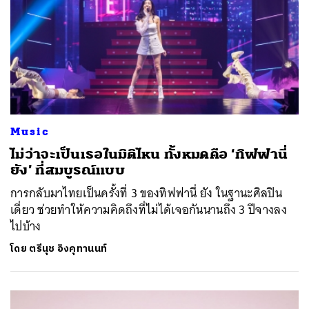
Music
ไม่ว่าจะเป็นเธอในมิติไหน ทั้งหมดคือ ‘ทิฟฟานี่
ยัง’ ที่สมบูรณ์แบบ
การกลับมาไทยเป็นครั้งที่ 3 ของทิฟฟานี่ ยัง ในฐานะศิลปิน
เดี่ยว ช่วยทำให้ความคิดถึงที่ไม่ได้เจอกันนานถึง 3 ปีจางลง
ไปบ้าง
โดย
ตรีนุช อิงคุทานนท์