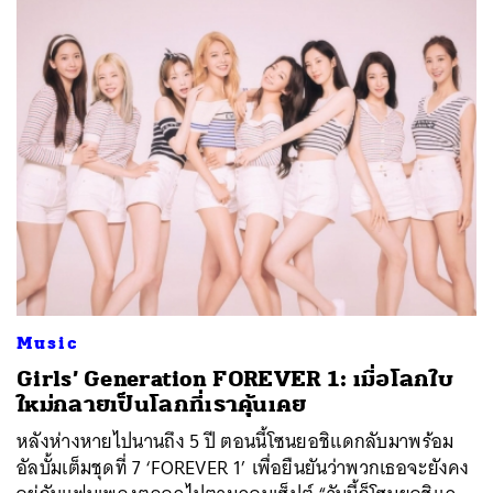
Music
Girls’ Generation FOREVER 1: เมื่อโลกใบ
ใหม่กลายเป็นโลกที่เราคุ้นเคย
หลังห่างหายไปนานถึง 5 ปี ตอนนี้โซนยอชิแดกลับมาพร้อม
อัลบั้มเต็มชุดที่ 7 ‘FOREVER 1’ เพื่อยืนยันว่าพวกเธอจะยังคง