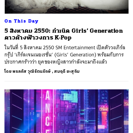
On This Day
5 สิงหาคม 2550: กำเนิด Girls’ Generation
ดาวค้างฟ้าวงการ K-Pop
ในวันที่ 5 สิงหาคม 2550 SM Entertainment เปิดตัววงเกิร์ล
กรุ๊ป ‘เกิร์ลเจนเนอเรชั่น’ (Girls’ Generation) พร้อมกับการ
ประกาศกร้าวว่า ยุคของหญิงสาวกำลังจะมาถึงแล้ว
โดย
พรลภัส วุฒิรัตนรักษ์
,
สมฤดี ยะสุกิม