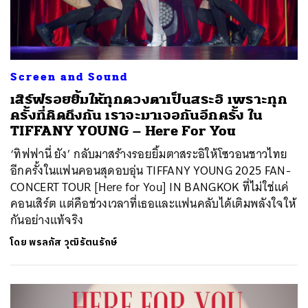
Screen and Sound
เสิร์ฟรอยยิ้มให้ทุกดวงตาเป็นสระอิ เพราะทุก
ครั้งที่คิดถึงกัน เราจะมาเจอกันอีกครั้ง ใน
TIFFANY YOUNG – Here For You
‘ทิฟฟานี่ ยัง’ กลับมาสร้างรอยยิ้มตาสระอิให้โซวอนชาวไทย
อีกครั้งในแฟนคอนสุดอบอุ่น TIFFANY YOUNG 2025 FAN-
CONCERT TOUR [Here for You] IN BANGKOK ที่ไม่ใช่แค่
คอนเสิร์ต แต่คือช่วงเวลาที่เธอและแฟนคลับได้เติมพลังใจให้
กันอย่างแท้จริง
โดย
พรลภัส วุฒิรัตนรักษ์