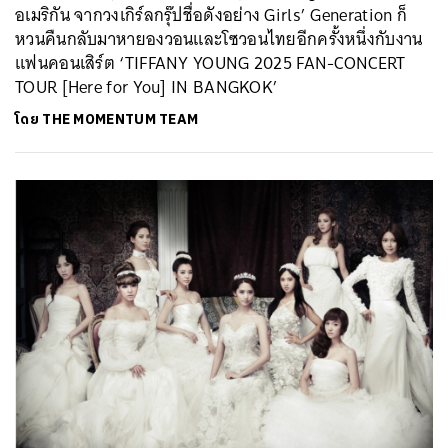
อเมริกัน จากวงเกิร์ลกรุ๊ปชื่อดังอย่าง Girls’ Generation ก็
หวนคืนกลับมาหายองวอนและโซวอนไทยอีกครั้งหนึ่งกับงาน
แฟนคอนเสิร์ต ‘TIFFANY YOUNG 2025 FAN-CONCERT
TOUR [Here for You] IN BANGKOK’
โดย
THE MOMENTUM TEAM
ค้นหา
SHARE
TWEET
LINE
EMAIL