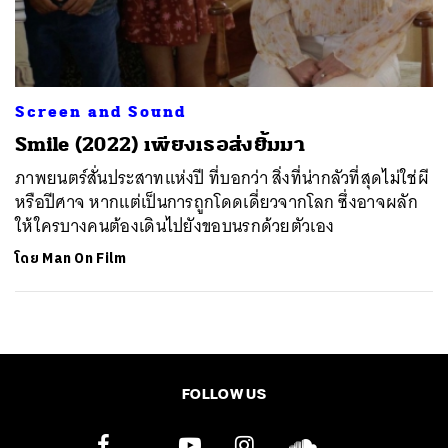
ค้นหา
SHARE
TWEET
LINE
EMAIL
Screen and Sound
Smile (2022) เพียงเธอส่งยิ้มมา
ภาพยนตร์สั่นประสาทแห่งปี ที่บอกว่า สิ่งที่น่ากลัวที่สุดไม่ใช่ผี
หรือปีศาจ หากแต่เป็นการถูกโดดเดี่ยวจากโลก ซึ่งอาจผลัก
ให้ใครบางคนต้องเดินไปยังขอบนรกด้วยตัวเอง
โดย
Man On Film
FOLLOW US