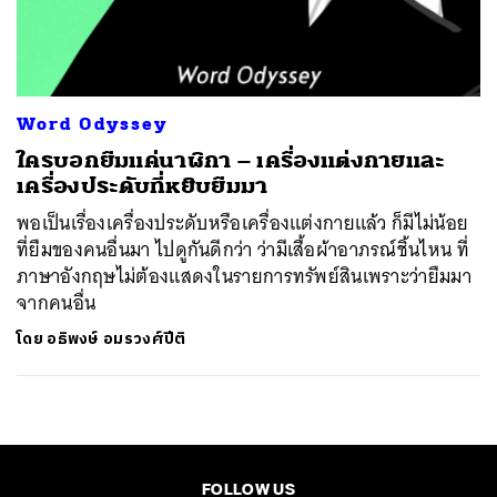
ค้นหา
SHARE
TWEET
LINE
EMAIL
Word Odyssey
ใครบอกยืมแค่นาฬิกา – เครื่องแต่งกายและ
เครื่องประดับที่หยิบยืมมา
พอเป็นเรื่องเครื่องประดับหรือเครื่องแต่งกายแล้ว ก็มีไม่น้อย
ที่ยืมของคนอื่นมา ไปดูกันดีกว่า ว่ามีเสื้อผ้าอาภรณ์ชิ้นไหน ที่
ภาษาอังกฤษไม่ต้องแสดงในรายการทรัพย์สินเพราะว่ายืมมา
จากคนอื่น
โดย
อธิพงษ์ อมรวงศ์ปีติ
FOLLOW US