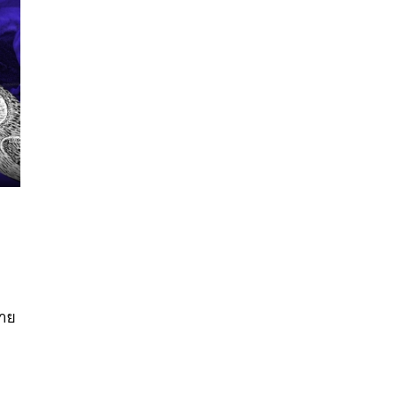
นหา
SHARE
TWEET
LINE
EMAIL
ยาย