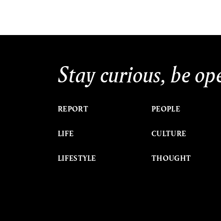
Stay curious, be op
REPORT
PEOPLE
LIFE
CULTURE
LIFESTYLE
THOUGHT