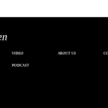
en
VIDEO
ABOUT US
C
PODCAST