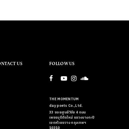
ONTACT US
FOLLOW US
THE MOMENTUM
day poets Co.,Ltd.
33 ซอยศูนย์วิจัย 4 ถนน
เพชรบุรีตัดใหม่ แขวงบางกะปิ
เขตห้วยขวาง กรุงเทพฯ
10310