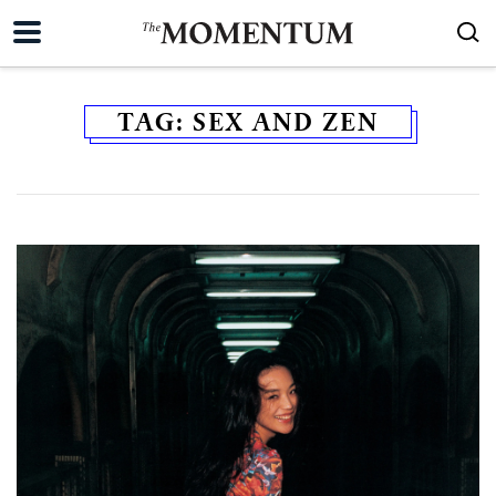
TAG:
SEX AND ZEN