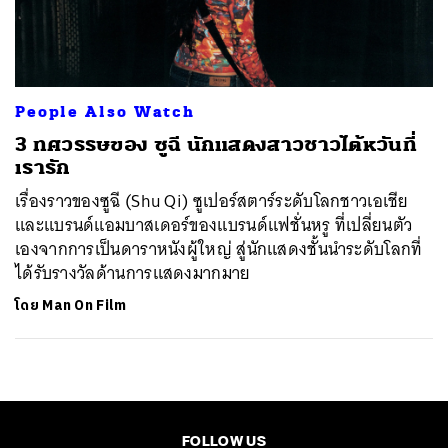
ค้นหา
SHARE
TWEET
LINE
EMAIL
People Also Watch
3 ทศวรรษของ ซูฉี นักแสดงสาวชาวไต้หวันที่
เรารัก
เรื่องราวของซูฉี (Shu Qi) ซูเปอร์สตาร์ระดับโลกชาวเอเชีย
และแบรนด์แอมบาสเดอร์ของแบรนด์แฟชั่นหรู ที่เปลี่ยนตัว
เองจากการเป็นดาราหนังผู้ใหญ่ สู่นักแสดงชั้นนำระดับโลกที่
ได้รับรางวัลด้านการแสดงมากมาย
โดย
Man On Film
FOLLOW US