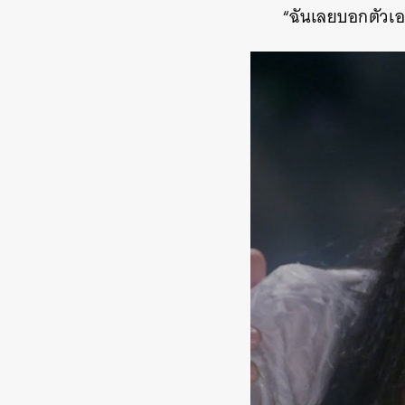
“ฉันเลยบอกตัวเอง
ค้