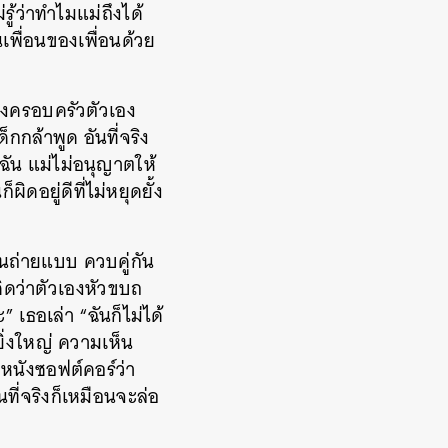
รู้ว่าทำไมแม่ถึงได้
เพื่อนของเพื่อนด้วย
าถึงครอบครัวตัวเอง
็กกล้าพูด อันที่จริง
ฉัน แม่ไม่อนุญาตให้
ิดอยู่ดีที่ไม่หยุดยั้ง
านถ่ายแบบ ควบคู่กัน
คิดว่าตัวเองหัวขบถ
 เธอเล่า “ฉันก็ไม่ได้
ยิ่งใหญ่ ความเห็น
หนังซอฟต์คอร์ว่า
ที่จริงก็เหมือนจะล่อ