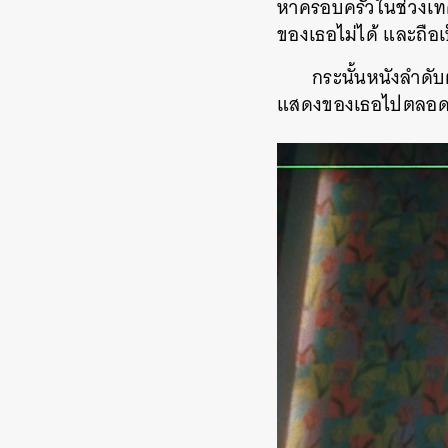
หาครอบครัวในช่วงเทศก
ของเธอไม่ได้ และถือ
กระนั้นหนังลำดับต
แสดงของเธอไปตลอ