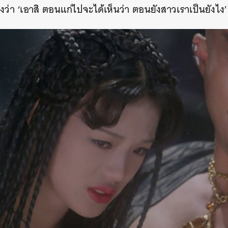
ว่า ‘เอาสิ ตอนแก่ไปจะได้เห็นว่า ตอนยังสาวเราเป็นยังไง’
นหา