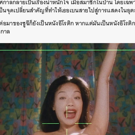
าลกลายเป็นเรื่องน่าหนักใจ เมื่อสมาชิกในบ้าน โดยเฉพาะแ
เป็นจุดเปลี่ยนสำคัญที่ทำให้เธอเบนสายไปสู่การแสดงใน
่อมาของซูฉีก็ยังเป็นหนังอีโรติก หากแต่มันเป็นหนังอีโรติก
ดกาล