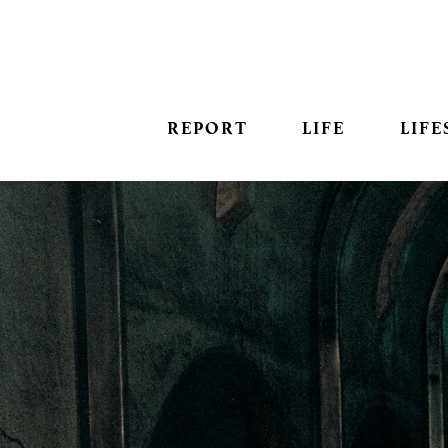
REPORT
LIFE
LIFE