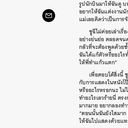
รูปนักบินมาให้ฉันดู บอ
อยากให้ฉันแต่งงานนัก
แม่เลยคิดว่าเป็นการจับค
ซูฉีไม่ค่อยเล่าเร
อย่างย่นย่อ ตลอดจนควา
กลัวที่จะต้องพูดด้วย
ฉันได้แก้ตัวหรืออะไรทั
ให้พี่ทำแก้วแตก”
เพื่อตอบโต้สิ่งน
กับการแสดงในหนังโป๊ท
หรืออะไรหรอกนะ ไม่ได้
ทำอะไรเลวร้ายนี่ ตรง
มากมาย อยากลองทำนู่
“ตอนนั้นฉันยังใสมาก 
ให้ฉันไปแสดงด้วยแห