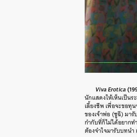
Viva Erotica
(19
นักแสดงให้เห็นเป็นระย
เลี้ยงชีพ เพื่อจะขอทุ
ของเจ้าพ่อ (ซูฉี) มาร
กำกับที่ก็ไม่ได้อยากท
ต้องจำใจมารับบทนำ 