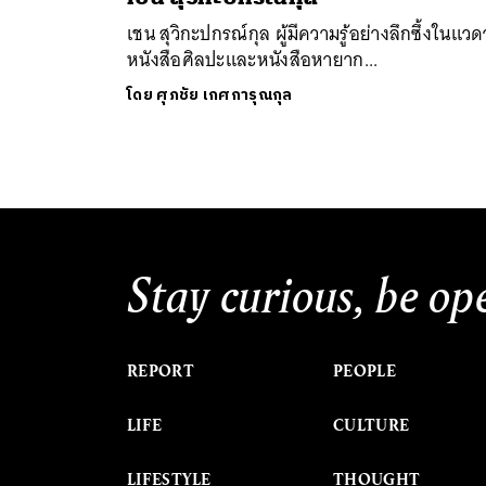
เชน สุวิกะปกรณ์กุล ผู้มีความรู้อย่างลึกซึ้งในแว
หนังสือศิลปะและหนังสือหายาก...
โดย
ศุภชัย เกศการุณกุล
ค้
Stay curious, be op
REPORT
PEOPLE
LIFE
CULTURE
LIFESTYLE
THOUGHT