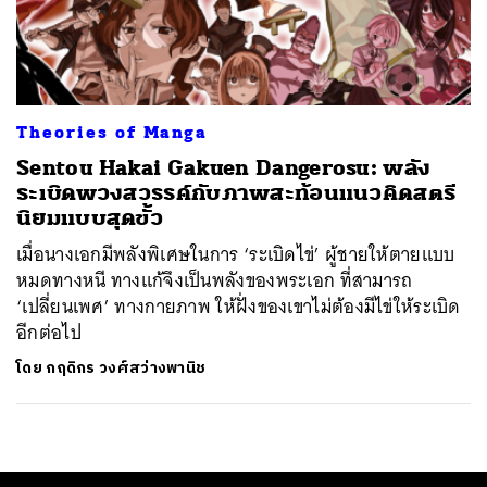
ค้นหา
SHARE
TWEET
LINE
EMAIL
Theories of Manga
Sentou Hakai Gakuen Dangerosu: พลัง
ระเบิดพวงสวรรค์กับภาพสะท้อนแนวคิดสตรี
นิยมแบบสุดขั้ว
เมื่อนางเอกมีพลังพิเศษในการ ‘ระเบิดไข่’ ผู้ชายให้ตายแบบ
หมดทางหนี ทางแก้จึงเป็นพลังของพระเอก ที่สามารถ
‘เปลี่ยนเพศ’ ทางกายภาพ ให้ฝั่งของเขาไม่ต้องมีไข่ให้ระเบิด
อีกต่อไป
โดย
กฤดิกร วงศ์สว่างพานิช