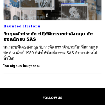
ค้นหา
SHARE
TWEET
LINE
EMAIL
Haunted History
วิกฤตตัวประกัน ปฏิบัติการเขย่าอังกฤษ กับ
ยอดนักรบ SAS
หน่วยรบพิเศษอังกฤษกับการจัดการ ‘ตัวประกัน’ ที่สถานทูต
อิหร่าน เมื่อปี 1980 ที่ทำให้ชื่อเสียงของ SAS ดังกระฉ่อนไป
ทั่วโลก
โดย
ณัฐกมล ไชยสุวรรณ
FOLLOW US