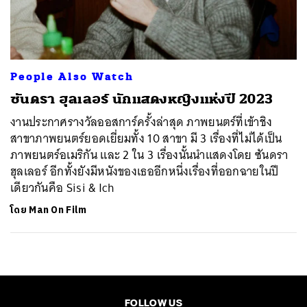
ค้นหา
SHARE
TWEET
LINE
EMAIL
People Also Watch
ซันดรา ฮุลเลอร์ นักแสดงหญิงแห่งปี 2023
งานประกาศรางวัลออสการ์ครั้งล่าสุด ภาพยนตร์ที่เข้าชิง
สาขาภาพยนตร์ยอดเยี่ยมทั้ง 10 สาขา มี 3 เรื่องที่ไม่ได้เป็น
ภาพยนตร์อเมริกัน และ 2 ใน 3 เรื่องนั้นนำแสดงโดย ซันดรา
ฮุลเลอร์ อีกทั้งยังมีหนังของเธออีกหนึ่งเรื่องที่ออกฉายในปี
เดียวกันคือ Sisi & Ich
โดย
Man On Film
FOLLOW US