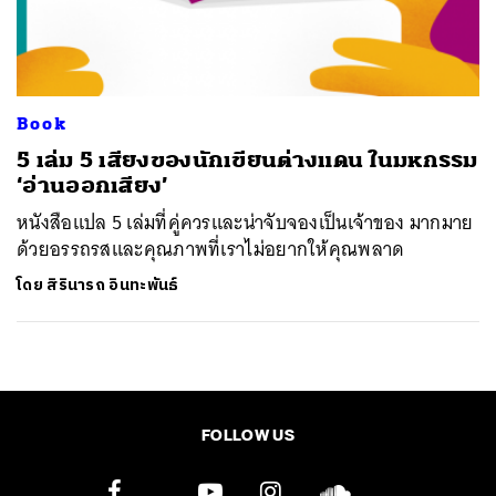
ค้นหา
SHARE
TWEET
LINE
EMAIL
Book
5 เล่ม 5 เสียงของนักเขียนต่างแดน ในมหกรรม
‘อ่านออกเสียง’
หนังสือแปล 5 เล่มที่คู่ควรและน่าจับจองเป็นเจ้าของ มากมาย
ด้วยอรรถรสและคุณภาพที่เราไม่อยากให้คุณพลาด
โดย
สิรินารถ อินทะพันธ์
FOLLOW US