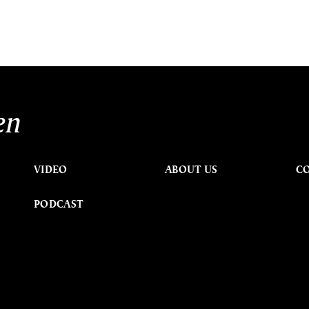
en
VIDEO
ABOUT US
C
PODCAST