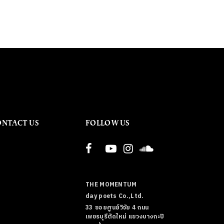
ONTACT US
FOLLOW US
THE MOMENTUM
day poets Co.,Ltd.
33 ซอยศูนย์วิจัย 4 ถนน
เพชรบุรีตัดใหม่ แขวงบางกะปิ