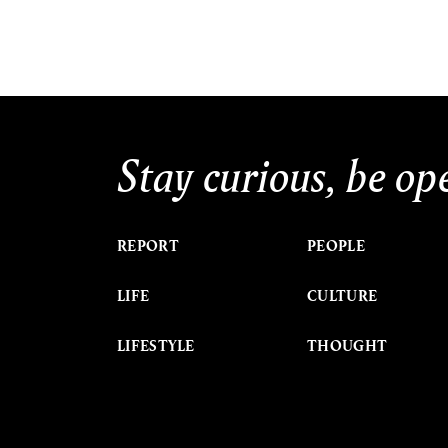
Stay curious, be op
REPORT
PEOPLE
LIFE
CULTURE
LIFESTYLE
THOUGHT