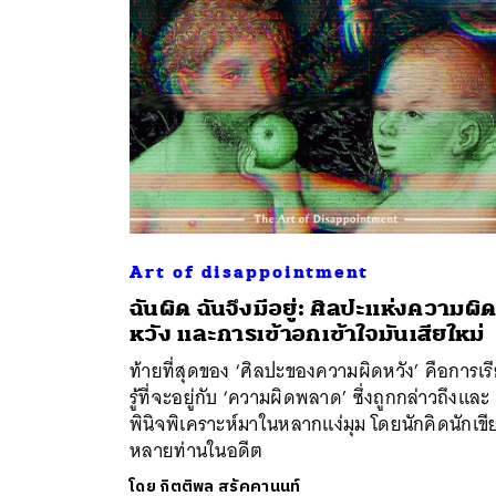
Art of disappointment
ฉันผิด ฉันจึงมีอยู่: ศิลปะแห่งความผิ
ค้
หวัง และการเข้าอกเข้าใจมันเสียใหม่
ท้ายที่สุดของ ‘ศิลปะของความผิดหวัง’ คือการเร
รู้ที่จะอยู่กับ ‘ความผิดพลาด’ ซึ่งถูกกล่าวถึงและ
พินิจพิเคราะห์มาในหลากแง่มุม โดยนักคิดนักเขี
หลายท่านในอดีต
โดย
กิตติพล สรัคคานนท์