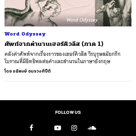
ค้นหา
SHARE
TWEET
LINE
EMAIL
Word Odyssey
ศัพท์จากตำนานเฮอร์คิวลีส (ภาค 1)
คลังคำศัพท์จากเรื่องราวของเฮอร์คิวลีส วีรบุรุษสมัยกรีก
โบราณที่มีอิทธิพลต่อคำและสำนวนในภาษาอังกฤษ
โดย
อธิพงษ์ อมรวงศ์ปีติ
FOLLOW US