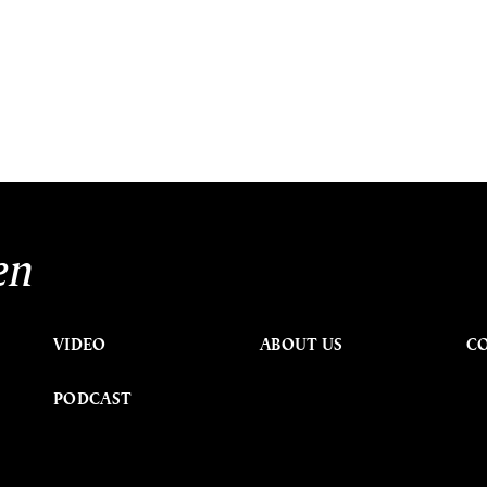
ำ
en
VIDEO
ABOUT US
C
PODCAST