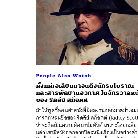
People Also Watch
ตั้งแต่เอเลียนมาจนถึงนักรบโบราณ
และสารพัดยานอวกาศ ในจักรวาลหน
ของ ริดลีย์ สก็อตต์
ค้
ถ้าให้พูดชื่อคนทำหนังที่มีผลงานออกมาสม่ำเสม
การตกหล่นชื่อของ ริดลีย์ สก็อตต์ (Ridley Scot
น่าจะถือเป็นความผิดบาปมหันต์ เพราะโดยเฉลี่ย
แล้ว เขามีหนังออกฉายปีละหนึ่งเรื่องเป็นอย่างต่ำ