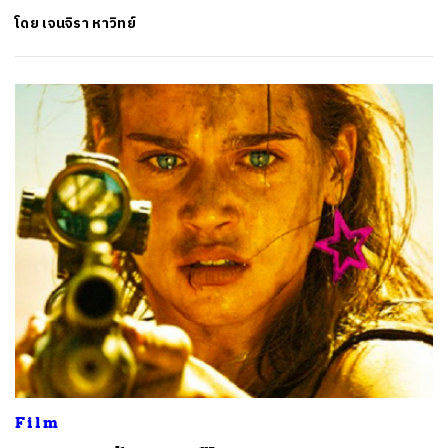
โดย
เจนจิรา หาวิทย์
Film