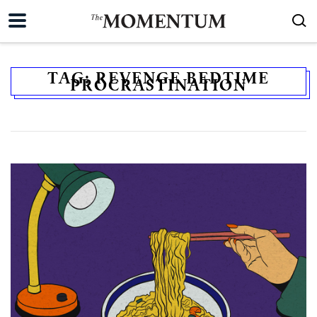
TAG:
REVENGE BEDTIME
PROCRASTINATION