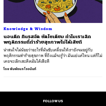
ค้นหา
SHARE
TWEET
LINE
EMAIL
Knowledge & Wisdom
นอนดึก กินรสจัด ซัดโซเดียม ทำไมเราเลิก
พฤติกรรมที่ทำร้ายสุขภาพไม่ได้เสียที
น่าสนใจไม่น้อยว่าอะไรที่มันขับเคลื่อนให้เรายังจมอยู่กับ
พฤติกรรมทำร้ายสุขภาพ ที่ถึงแม้จะรู้ว่า มันแย่แค่ไหน แต่ก็ไม่
เคยจะเลิกเสะติดมันได้เสียที
โดย
พิมพ์ชนก โรจนันท์
FOLLOW US