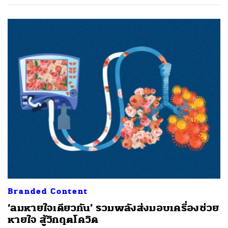
Branded Content
‘ลมหายใจเดียวกัน’ รวมพลังส่งมอบเครื่องช่วย
หายใจ สู้วิกฤตโควิด