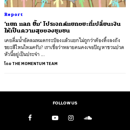
Report
‘แยก แลก ยิ้ม’ โปรเจกต์แยกขยะที่เปลี่ยนเงิน
ให้เป็นความสุขของชุมชน
เคยดื่มน้ำอัดลมหมดกระป๋องแล้วแยกไม่ถูกว่าต้องทิ้งลงถัง
ขยะสีไหนไหมครับ? เราเชื่อว่าหลายคนคงเจอปัญหาชวนปวด
หัวนี้อยู่เป็นประจำ ...
โดย
THE MOMENTUM TEAM
FOLLOW US