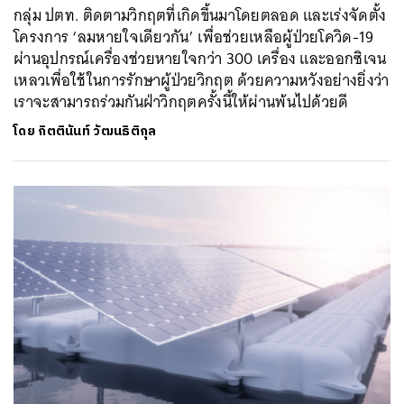
กลุ่ม ปตท. ติดตามวิกฤตที่เกิดขึ้นมาโดยตลอด และเร่งจัดตั้ง
โครงการ ‘ลมหายใจเดียวกัน’ เพื่อช่วยเหลือผู้ป่วยโควิด-19
ผ่านอุปกรณ์เครื่องช่วยหายใจกว่า 300 เครื่อง และออกซิเจน
เหลวเพื่อใช้ในการรักษาผู้ป่วยวิกฤต ด้วยความหวังอย่างยิ่งว่า
เราจะสามารถร่วมกันฝ่าวิกฤตครั้งนี้ให้ผ่านพ้นไปด้วยดี
โดย
กิตตินันท์ วัฒนธิติกุล