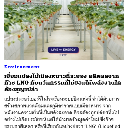
Environment
เยี่ยมแปลงไม้เมืองหนาวที่ระยอง ผลิตผลจาก
ก๊าซ LNG กับนวัตกรรมที่ไม่ยอมให้พลังงานใด
ต้องสูญเปล่า
แปลงสตรอว์เบอร์รี่ในโรงเรือนระบบปิดแห่งนี้ ทำได้ด้วยการ
สร้างสภาพแวดล้อมและภูมิอากาศแบบเมืองหนาว จาก
พลังงานความเย็นที่เป็นพลังสะอาด ที่จะต้องถูกปล่อยทิ้งไป
อย่างไม่เกิดประโยชน์ แต่ได้นำมาสร้างมูลค่าใหม่ ซึ่งก๊าซ
ธรรมชาติเหลว หรือที่เรียกกันอย่างย่อว่า ‘LNG’ (Liquefied