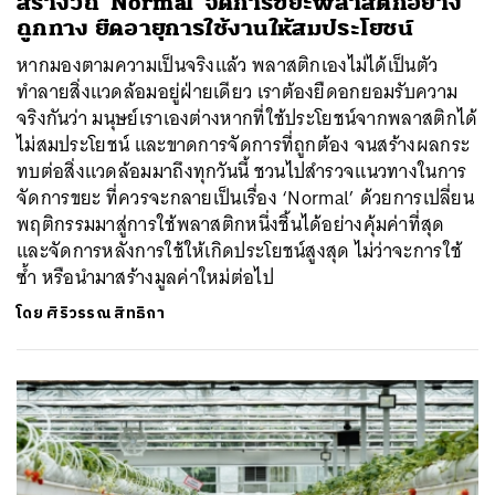
สร้างวิถี ‘Normal’ จัดการขยะพลาสติกอย่าง
ถูกทาง ยืดอายุการใช้งานให้สมประโยชน์
หากมองตามความเป็นจริงแล้ว พลาสติกเองไม่ได้เป็นตัว
ทำลายสิ่งแวดล้อมอยู่ฝ่ายเดียว เราต้องยืดอกยอมรับความ
จริงกันว่า มนุษย์เราเองต่างหากที่ใช้ประโยชน์จากพลาสติกได้
ไม่สมประโยชน์ และขาดการจัดการที่ถูกต้อง จนสร้างผลกระ
ทบต่อสิ่งแวดล้อมมาถึงทุกวันนี้ ชวนไปสำรวจแนวทางในการ
จัดการขยะ ที่ควรจะกลายเป็นเรื่อง ‘Normal’ ด้วยการเปลี่ยน
พฤติกรรมมาสู่การใช้พลาสติกหนึ่งชิ้นได้อย่างคุ้มค่าที่สุด
และจัดการหลังการใช้ให้เกิดประโยชน์สูงสุด ไม่ว่าจะการใช้
ซ้ำ หรือนำมาสร้างมูลค่าใหม่ต่อไป
โดย
ศิริวรรณ สิทธิกา