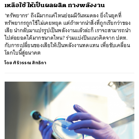
เหลือใช้ ให้เป็นผลผลิต ทางพลังงาน
SHARE
TWEET
LINE
EMAIL
‘ทรัพยากร’ ถึงมีมากแค่ไหนย่อมมีวันหมดลง ยิ่งในยุคที่
ทรัพยากรถูกใช้ไม่เคยหยุด แต่ถ้าหากนำสิ่งที่ถูกเรียกว่าของ
เสีย นำกลับมาแปรรูปเป็นพลังงานแล้วล่ะก็ เราจะสามารถนำ
ไปต่อยอดได้มากขนาดไหน? ร่วมแบ่งปันแนวคิดจาก ปตท.
กับการเปลี่ยนของเสียให้เป็นพลังงานทดแทน เพื่อขับเคลื่อน
โลกใบนี้สู่อนาคต
โดย
ศิริวรรณ สิทธิกา