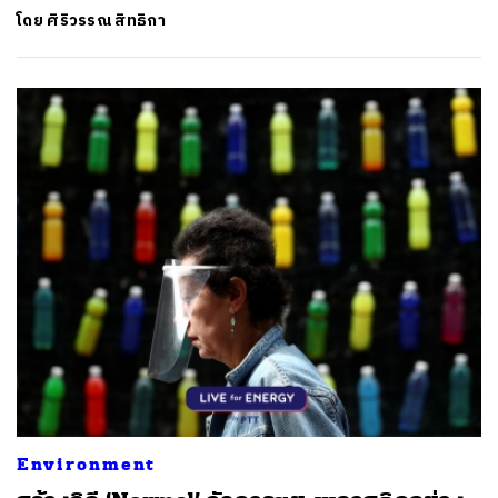
โดย
ศิริวรรณ สิทธิกา
Environment