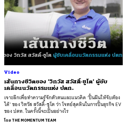
Video
เส้นทางชีวิตของ ‘วิทวัส สวัสดิ์-ชูโต’ ผู้ขับ
เคลื่อนนวัตกรรมแห่ง ปตท.
เจาะลึกเพื่อทำความรู้จักตัวตนและแนวคิด ‘ปั้นฝันให้จับต้อง
ได้’ ของ วิทวัส สวัสดิ์-ชูโต ว่า โจทย์สุดหินในการปั้นธุรกิจ EV
ของ ปตท. ในครั้งนี้จะเป็นอย่างไร
โดย
THE MOMENTUM TEAM