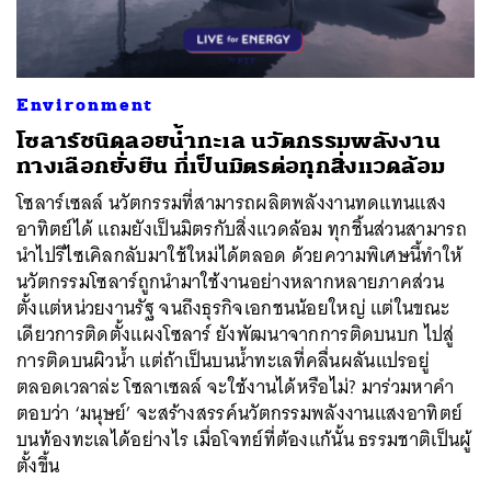
Environment
โซลาร์ชนิดลอยน้ำทะเล นวัตกรรมพลังงาน
ทางเลือกยั่งยืน ที่เป็นมิตรต่อทุกสิ่งแวดล้อม
โซลาร์เซลล์ นวัตกรรมที่สามารถผลิตพลังงานทดแทนแสง
อาทิตย์ได้ แถมยังเป็นมิตรกับสิ่งแวดล้อม ทุกชิ้นส่วนสามารถ
นำไปรีไซเคิลกลับมาใช้ใหม่ได้ตลอด ด้วยความพิเศษนี้ทำให้
นวัตกรรมโซลาร์ถูกนำมาใช้งานอย่างหลากหลายภาคส่วน
ตั้งแต่หน่วยงานรัฐ จนถึงธุรกิจเอกชนน้อยใหญ่ แต่ในขณะ
เดียวการติดตั้งแผงโซลาร์ ยังพัฒนาจากการติดบนบก ไปสู่
การติดบนผิวน้ำ แต่ถ้าเป็นบนน้ำทะเลที่คลื่นผลันแปรอยู่
ตลอดเวลาล่ะ โซลาเซลล์ จะใช้งานได้หรือไม่? มาร่วมหาคำ
ตอบว่า ‘มนุษย์’ จะสร้างสรรค์นวัตกรรมพลังงานแสงอาทิตย์
บนท้องทะเลได้อย่างไร เมื่อโจทย์ที่ต้องแก้นั้น ธรรมชาติเป็นผู้
ตั้งขึ้น