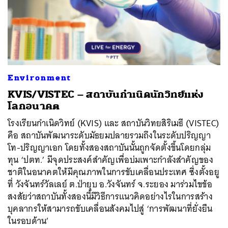
Environment
KVIS/VISTEC – สถาบันกำเนิดนักวิทย์แห่ง
โลกอนาคต
โรงเรียนกำเนิดวิทย์ (KVIS) และ สถาบันวิทยสิริเมธี (VISTEC)
คือ สถาบันพัฒนาระดับมัธยมปลายรวมถึงในระดับปริญญา
โท-ปริญญาเอก โดยทั้งสองสถาบันนั้นถูกจัดตั้งขึ้นโดยกลุ่ม
ทุน ‘ปตท.’ มีจุดประสงค์สำคัญเพื่อบ่มเพาะกำลังสำคัญของ
ชาติในอนาคตให้มีคุณภาพในการขับเคลื่อนประเทศ ซึ่งตั้งอยู
ที่ วังจันทร์วัลเลย์ ต.ป่ายุบ อ.วังจันทร์ จ.ระยอง มาร่วมไขข้อ
สงสัยว่าสถาบันทั้งสองนี้มีวิธีการแนวคิดอย่างไรในการสร้าง
บุคลากรให้สามารถขับเคลื่อนสังคมไปสู่ ‘การพัฒนาที่ยั่งยืน
ในรอบด้าน’