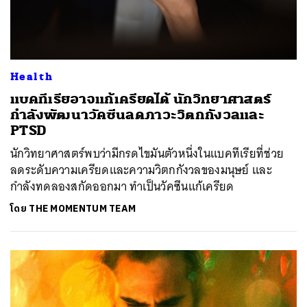
Health
แบคทีเรียอาจแก้เครียดได้ นักวิทยาศาสตร์
กำลังพัฒนาวัคซีนลดภาวะวิตกกังวลและ
PTSD
นักวิทยาศาสตร์พบว่ามีกรดไขมันตัวหนึ่งในแบคทีเรียที่ช่วย
ลดระดับความเครียดและความวิตกกังวลของมนุษย์ และ
กำลังทดลองสกัดออกมา ทำเป็นวัคซีนแก้เครียด
โดย
THE MOMENTUM TEAM
ค้นหา
SHARE
TWEET
LINE
EMAIL