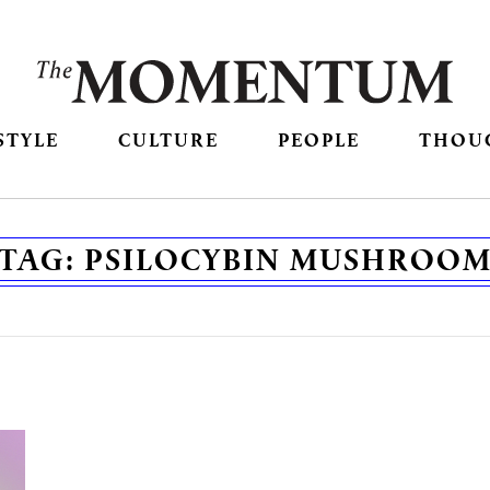
STYLE
CULTURE
PEOPLE
THOU
TAG:
PSILOCYBIN MUSHROO