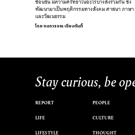
ซ้อนขึ้น มีความศรัทธาในอะไรบางสิ่งร่วมกัน ซึ่ง
พัฒนามาเป็นพฤติกรรมทางสังคม ศาสนา ภาษา
และวัฒนธรรม
โดย
กนกวรรณ เชียงตันติ์
Stay curious, be op
REPORT
PEOPLE
LIFE
CULTURE
LIFESTYLE
THOUGHT