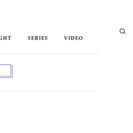
GHT
SERIES
VIDEO
M