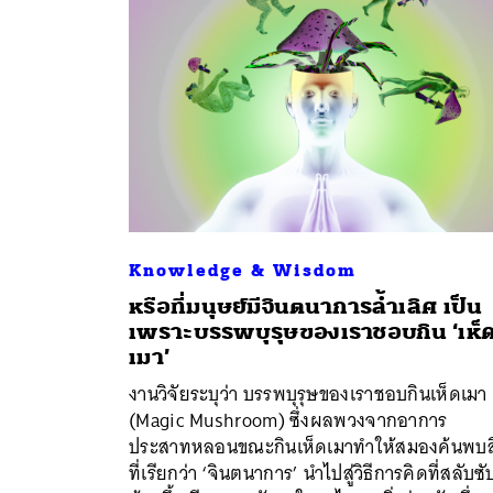
Knowledge & Wisdom
หรือที่มนุษย์มีจินตนาการล้ำเลิศ เป็น
เพราะบรรพบุรุษของเราชอบกิน ‘เห็
เมา’
ค้
งานวิจัยระบุว่า บรรพบุรุษของเราชอบกินเห็ดเมา
(Magic Mushroom) ซึ่งผลพวงจากอาการ
ประสาทหลอนขณะกินเห็ดเมาทำให้สมองค้นพบสิ
ที่เรียกว่า ‘จินตนาการ’ นำไปสู่วิธีการคิดที่สลับซั