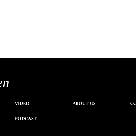
en
VIDEO
ABOUT US
C
PODCAST