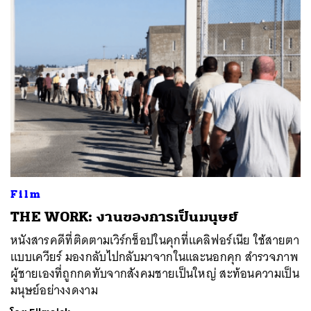
ค้นหา
SHARE
TWEET
LINE
EMAIL
Film
THE WORK: งานของการเป็นมนุษย์
หนังสารคดีที่ติดตามเวิร์กช็อปในคุกที่แคลิฟอร์เนีย ใช้สายตา
แบบเควียร์ มองกลับไปกลับมาจากในและนอกคุก สำรวจภาพ
ผู้ชายเองที่ถูกกดทับจากสังคมชายเป็นใหญ่ สะท้อนความเป็น
มนุษย์อย่างงดงาม