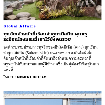
Global Affairs
บุกจับเจ้าหน้าที่เรือนจำซูกามิสกิน คุกหรู
เหมือนโรงแรมที่เอาไว้ขังคนรวย
องค์กรปราบปราบการทุจริตของอินโดนีเซีย (KPK) บุกเรือน
จำซูกามิสกิน (Sukamiskin) บนเกาะชวาของอินโดนีเซีย
จับกุมเจ้าหน้าที่เรือนจำที่จัดหาสิ่งอำนวยความสะดวกที่
หรูหราให้กับคนรวยและผู้มีอำนาจซึ่งเป็นผู้ต้องขังที่อยู่ในคุก
แห่งนี้
โดย
THE MOMENTUM TEAM