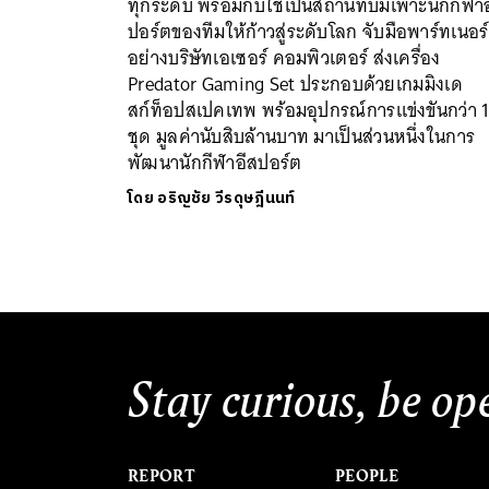
ทุกระดับ พร้อมกับใช้เป็นสถานที่บ่มเพาะนักกีฬา
ปอร์ตของทีมให้ก้าวสู่ระดับโลก จับมือพาร์ทเนอร์
อย่างบริษัทเอเซอร์ คอมพิวเตอร์ ส่งเครื่อง
Predator Gaming Set ประกอบด้วยเกมมิงเด
สก์ท็อปสเปคเทพ พร้อมอุปกรณ์การแข่งขันกว่า 
ชุด มูลค่านับสิบล้านบาท มาเป็นส่วนหนึ่งในการ
พัฒนานักกีฬาอีสปอร์ต
โดย
อริญชัย วีรดุษฎีนนท์
Stay curious, be op
REPORT
PEOPLE