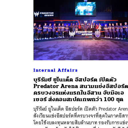
Internal Affairs
บุรีรัมย์ ยูไนเต็ด อีสปอร์ต เปิดตัว
Predator Arena สนามแข่งอีสปอร์
ครบวงจรแห่งแรกในอีสาน จับมือเอ
เซอร์ ส่งคอมสเปคเทพกว่า 100 ชุด
บุรีรัมย์ ยูไนเต็ด อีสปอร์ต เปิดตัว Predator Are
ค้
สังเวียนแข่งอีสปอร์ตที่ครบวงจรที่สุดในภาคอีส
โดยใช้งบลงทุนหลายสิบล้านบาท รองรับการแข่ง