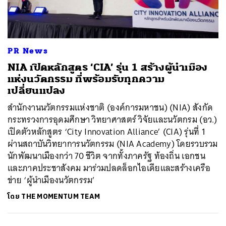
PR News
NIA เปิดหลักสูตร ‘CIA’ รุ่น 1 สร้างผู้นำเมือง
แห่งนวัตกรรม ที่พร้อมรับทุกความ
เปลี่ยนแปลง
สำนักงานนวัตกรรมแห่งชาติ (องค์การมหาชน) (NIA) สังกัด
กระทรวงการอุดมศึกษา วิทยาศาสตร์ วิจัยและนวัตกรม (อว.)
เปิดตัวหลักสูตร ‘City Innovation Alliance’ (CIA) รุ่นที่ 1
ผ่านสถาบันวิทยาการนวัตกรรม (NIA Academy) โดยรวบรวม
นักพัฒนาเมืองกว่า 70 ชีวิต จากทั้งภาครัฐ ท้องถิ่น เอกชน
และภาคประชาสังคม มาร่วมปลดล็อกไอเดียและสร้างเครือ
ข่าย ‘ผู้นำเมืองนวัตกรรม’
โดย
THE MOMENTUM TEAM