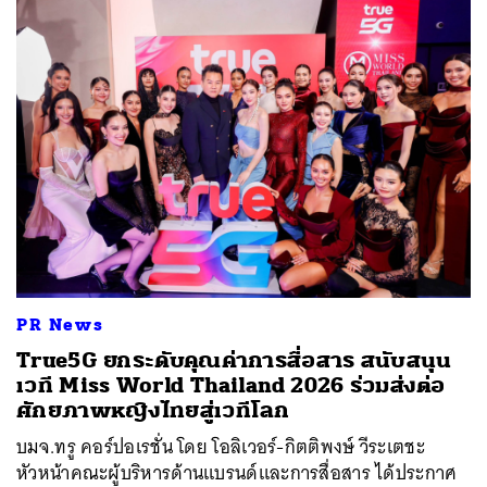
PR News
True5G ยกระดับคุณค่าการสื่อสาร สนับสนุน
เวที Miss World Thailand 2026 ร่วมส่งต่อ
ศักยภาพหญิงไทยสู่เวทีโลก
บมจ.ทรู คอร์ปอเรชั่น โดย โอลิเวอร์-กิตติพงษ์ วีระเตชะ
หัวหน้าคณะผู้บริหารด้านแบรนด์และการสื่อสาร ได้ประกาศ