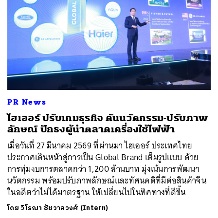
PR News
ไฮเออร์ ปรับเกมธุรกิจ ดันนวัตกรรม-ปรับภาพ
ลักษณ์ ปักธงผู้นำตลาดเครื่องใช้ไฟฟ้า
เมื่อวันที่ 27 มีนาคม 2569 ที่ผ่านมา ไฮเออร์ ประเทศไทย
ประกาศเดินหน้าสู่การเป็น Global Brand เต็มรูปแบบ ด้วย
การทุ่มงบการตลาดกว่า 1,200 ล้านบาท มุ่งเน้นการพัฒนา
นวัตกรรม พร้อมปรับภาพลักษณ์และทัศนคติที่มีต่อสินค้าจีน
ในอดีตว่าไม่ได้มาตรฐาน ให้เปลี่ยนไปในทิศทางที่ดีขึ้น
โดย
วิโรฌา ชัชวาลวงศ์ (Intern)