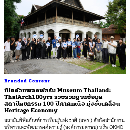
Branded Content
เปิดตัวแพลตฟอร์ม Museum Thailand:
ThaiArch100yrs รวบรวมฐานข้อมูล
สถาปัตยกรรม 100 ปีภาคเหนือ มุ่งขับเคลื่อน
Heritage Economy
สถาบันพิพิธภัณฑ์การเรียนรู้แห่งชาติ (สพร.) สังกัดสำนักงาน
บริหารและพัฒนาองค์ความรู้ (องค์การมหาชน) หรือ OKMD