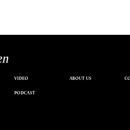
en
VIDEO
ABOUT US
C
PODCAST