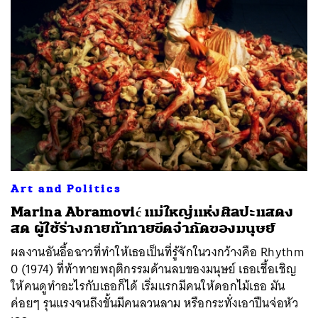
Art and Politics
Marina Abramović แม่ใหญ่แห่งศิลปะแสดง
สด ผู้ใช้ร่างกายท้าทายขีดจำกัดของมนุษย์
ผลงานอันอื้อฉาวที่ทำให้เธอเป็นที่รู้จักในวงกว้างคือ Rhythm
0 (1974) ที่ท้าทายพฤติกรรมด้านลบของมนุษย์ เธอเชื้อเชิญ
ให้คนดูทำอะไรกับเธอก็ได้ เริ่มแรกมีคนให้ดอกไม้เธอ มัน
ค่อยๆ รุนแรงจนถึงขั้นมีคนลวนลาม หรือกระทั่งเอาปืนจ่อหัว