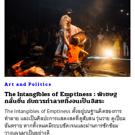
Art and Politics
The Intangibles of Emptiness : พิเชษฐ
กลั่นชื่น กับการทำลายทิ้งจนเป็นอิสระ
The Intangibles of Emptiness ตั้งอยู่บนฐานคิดของการ
ทำลาย และเป็นศิลปะการแสดงสดที่ดูสับสน วุ่นวาย ดูเปี่ยม
อันตราย หากทั้งหมดมีระบบชัดเจนและผ่านการซักซ้อม
วางแผนมาเป็นอย่างดี