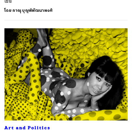
เธอ
โดย
ภาณุ บุญพิพัฒนาพงศ์
Art and Politics