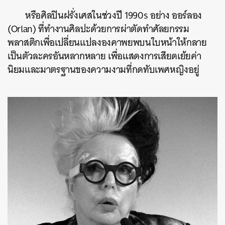
หรือศิลปินฝรั่งเศสในช่วงปี 1990s อย่าง ออร์ลอง
(Orlan) ที่ทำงานศิลปะด้วยการผ่าตัดทำศัลยกรรม
พลาสติกเพื่อเปลี่ยนแปลงองคาพยพบนใบหน้าให้กลาย
เป็นตัวละครอันหลากหลาย เพื่อแสดงการเสียดเย้ยค่า
นิยมและมาตรฐานของความงามที่กดทับเพศหญิงอยู่