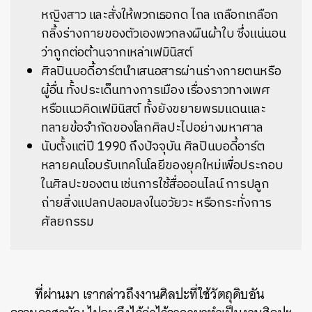
หญิงสาว และสั่งให้พวกเธอกด ไถล เถลือกเกลือก
กลิ้งร่างกายของตัวเองพวกลงผืนผ้าใบ ซึ่งแน่นอน
ว่าถูกต่อต้านจากเหล่าเฟมินิสต์
ศิลปินบอดี้อาร์ตนำเสนอสารผ่านร่างกายตนหรือ
ผู้อื่น ทั้งประเด็นทางการเมือง เรื่องราวทางเพศ
หรือแนวคิดเฟมินิสต์ ทั้งยังขยายพรมแดนและ
ทลายข้อจำกัดของโลกศิลปะไปอย่างมหาศาล
นับตั้งแต่ปี 1990 ถึงปัจจุบัน ศิลปินบอดี้อาร์ต
หลายคนโอบรับเทคโนโลยีของยุคใหม่เพื่อประกอบ
ในศิลปะของตน เช่นการใช้สื่อออนไลน์ การปลูก
ถ่ายสิ่งแปลกปลอมลงในอวัยวะ หรือกระทั่งการ
ศัลยกรรม
ที่ผ่านมา เรากล่าวถึงงานศิลปะที่ใช้วัตถุดิบอัน