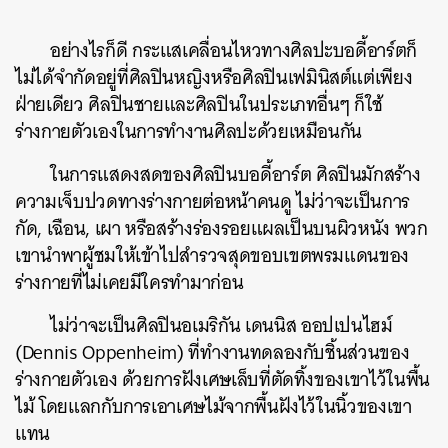
อย่างไรก็ดี กระแสเคลื่อนไหวทางศิลปะบอดี้อาร์ตก็
ไม่ได้จำกัดอยู่ที่ศิลปินหญิงหรือศิลปินเฟมินิสต์แต่เพียง
ฝ่ายเดียว ศิลปินชายและศิลปินในประเภทอื่นๆ ก็ใช้
ร่างกายตัวเองในการทำงานศิลปะด้วยเหมือนกัน
ในการแสดงสดของศิลปินบอดี้อาร์ต ศิลปินมักสร้าง
ความเจ็บปวดทางร่างกายต่อหน้าคนดู ไม่ว่าจะเป็นการ
กัด, เฉือน, เผา หรือสร้างร่องรอยแผลเป็นบนผิวหนัง พวก
เขานำพาผู้ชมให้เข้าไปสำรวจสุดขอบเขตพรมแดนของ
ร่างกายที่ไม่เคยมีใครทำมาก่อน
ไม่ว่าจะเป็นศิลปินอเมริกัน เดนนิส ออปเปนไฮม์
(Dennis Oppenheim) ที่ทำงานทดลองกับชิ้นส่วนของ
ร่างกายตัวเอง ด้วยการฝังเศษเล็บที่ตัดทิ้งของเขาไว้ในพื้น
ไม้ โดยแลกกับการเอาเศษไม้จากพื้นฝังไว้ในนิ้วของเขา
แทน