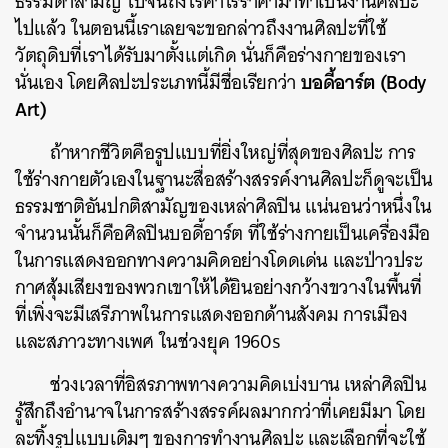
ธรรมดาสามัญ ไปจนถึงไร้ค่าไร้ราคามาทำเป็นงานศิลปะ
ไปแล้ว ในตอนนี้เราเลยจะขอกล่าวถึงงานศิลปะที่ใช้
วัตถุดิบที่เราได้รับมาตั้งแต่เกิด นั่นก็คือร่างกายของเรา
บอดี้อาร์ต (Body
นั่นเอง โดยศิลปะประเภทนี้มีชื่อเรียกว่า
Art)
ถ้าหากชีวิตคือรูปแบบที่ยิ่งใหญ่ที่สุดของศิลปะ การ
ใช้ร่างกายตัวเองในฐานะสื่อสร้างสรรค์งานศิลปะก็ดูจะเป็น
ธรรมชาติอันปกติสามัญของเหล่าศิลปิน แน่นอนว่าหนึ่งใน
จำนวนนั้นก็คือศิลปินบอดี้อาร์ต ที่ใช้ร่างกายเป็นเครื่องมือ
ในการแสดงออกทางความคิดอย่างโดดเด่น และป่าวประ
กาศสุ้มเสียงของพวกเขาให้ได้ยินอย่างกว้างขวางในพื้นที่
ที่เพิ่งจะมีเสรีภาพในการแสดงออกด้านสังคม การเมือง
และสภาวะทางเพศ ในช่วงยุค 1960s
ช่วงเวลาที่อิสรภาพทางความคิดเบ่งบาน เหล่าศิลปิน
รู้สึกถึงอำนาจในการสร้างสรรค์ผลมากกว่าที่เคยมีมา โดย
ละทิ้งรูปแบบเดิมๆ ของการทำงานศิลปะ และเลือกที่จะใช้