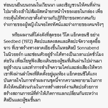
ท่อนบนยืนบนถนนในเวียนนา และเชิญชวนให้คนที่ผ่าน
ไปมาล้วงเข้าไปสัมผัสหน้าอกหน้าใจของเธอในกล่อง เพื่อ
กระตุ้นให้พวกเขาตั้งคำถามกับฏิกิริยาของพวกตนกับ
ร่างกายของผู้หญิงในจอโทรทัศน์และร่างกายของคนจริงๆ
หรือผลงานที่โด่งดังที่สุดของ วีโต แอ็กคอนซี อย่าง
Seedbed (1972) ศิลปะแสดงสดและศิลปะจัดวางสุดอื้อ
ฉาว ที่เขาสร้างทางลาดเอียงขึ้นในหอศิลป์ Sonnabend
ในนิวยอร์ก และซ่อนตัวอยู่ข้างใต้ทางเป็นเวลาแปดชั่วโมง
ต่อวัน เพื่อเงี่ยหูฟังเสียงเดินของผู้ชมที่เดินผ่านไปผ่านมา
อยู่ข้างบน และทำการสำเร็จความใคร่และส่งเสียงให้พวก
เขาฟังผ่านลำโพงที่ติดตั้งอยู่มุมห้อง แอ็กคอนซีได้แรง
บันดาลใจในการทำผลงานชุดนี้จากความพยายามในการ
ดึงให้คนมีส่วนร่วมในการสร้างสรรค์งานศิลปะด้วยการ
สร้างสถานการณ์ที่ทำให้เกิดการแลกเปลี่ยนกันระหว่าง
ศิลปินและผู้ชมขึ้นมา