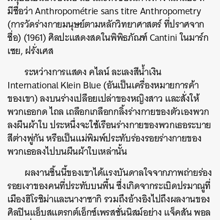
มีชื่อว่า Anthropométrie sans titre Anthropometry
(การวัดร่างกายมนุษย์ตามหลักวิทยาศาสตร์ ที่ปราศจาก
ชื่อ) (1961) ศิลปะแสดงสดในพิพิธภัณฑ์ Cantini ในมาร์ก
เซย, ฝรั่งเศส
ระหว่างการแสดง คไลน์ ละเลงสีน้ำเงิน
International Klein Blue (อันเป็นเครื่องหมายการค้า
ของเขา) ลงบนร่างเปลือยเปล่าของหญิงสาว และสั่งให้
พวกเธอกด ไถล เถลือกเกลือกกลิ้งร่างกายของตัวเองพวก
ลงผืนผ้าใบ ประหนึ่งจะใช้เรือนร่างกายของพวกเธอระบาย
สีต่างพู่กัน หรือเป็นแม่พิมพ์ประทับร่องรอยร่างกายของ
พวกเธอลงไปบนผืนผ้าใบเหล่านั้น
ผลงานชิ้นนี้ของเขาได้แรงบันดาลใจจากภาพถ่ายร่อง
รอยเงาของคนที่ประทับบนพื้น ซึ่งเกิดจากระเบิดปรมาณูที่
เมืองฮิโรชิม่าและนางาซากิ รวมถึงอ้างอิงไปถึงผลงานของ
ศิลปินแอ็บสแตรกต์เอ็กซ์เพรสชั่นนิสม์อย่าง แจ็คสัน พอล