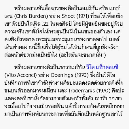
หรือผลงานอันอื้อฉาวของศิลปินอเมริกัน คริส เบอร์
เดน (Chris Burden) อย่าง Shoot (1971) ที่ขอให้เพื่อนยิง
เขาด้วยปืนไรเฟิล .22 ในหอศิลป์ โดยมีผู้ชมยืนชมอยู่ด้วย
ความจริงเขาตั้งใจให้กระสุนปืนฝังในแขนของตัวเอง แต่
คนยิงยิงพลาด กระสุนเลยทะลุแขนของเขาออกไป เบอร์
เดินทำผลงานนี้ขึ้นเพื่อให้ผู้ชมได้เห็นว่าคนที่ถูกยิงจริงๆ
ต่อหน้าต่อตามันเป็นยังไง (อะไรมันจะขนาดนั้น!)
หรือผลงานของศิลปินชาวอเมริกัน
วีโต แอ็กคอนซี
(Vito Acconci)
อย่าง Openings (1970) ซึ่งเป็นวิดีโอ
บันทึกภาพที่เขากำลังทำงานศิลปะแสดงสดด้วยการดึงทึ้ง
ขนบนตัวออกมาจนเหี้ยน และ Trademarks (1970) ศิลปะ
แสดงสดที่เขานั่งกัดร่างกายตัวเองทั่วทั้งตัว เท่าที่ปากเขา
จะเอื้อมไปถึง จนเป็นรอยฟัน แล้วปั้มรอยกัดด้วยหมึกออก
มาเป็นภาพพิมพ์บนกระดาษเพื่อบันทึกเป็นหลักฐานเอาไว้