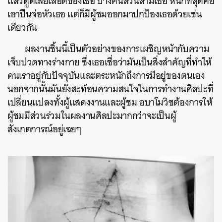
แล้วดูดเลียเลือดของเธอ บางคนลวนลามเธอ หนักที่สุดคือ
เอาปืนจ่อหัวเธอ แต่ก็มีผู้ชมออกมาปกป้องเธอด้วยเช่น
เดียวกัน
ผลงานชิ้นนี้เป็นตัวอย่างของการเผชิญหน้ากับความ
เจ็บปวดทางร่างกาย ซึ่งเธอเชื่อว่ามันเป็นสิ่งสำคัญที่ทำให้
คนเราอยู่กับปัจจุบันและตระหนักถึงการมีอยู่ของตนเอง
นอกจากนั้นมันยังสะท้อนความสนใจในการทำงานศิลปะที่
เปลี่ยนแปลงทั้งผู้แสดงงานและผู้ชม อบาโมวิชต้องการให้
ผู้ชมมีส่วนร่วมในผลงานศิลปะมากกว่าจะเป็นผู้
สังเกตการณ์อยู่เฉยๆ