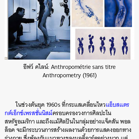
อีฟว์ คไลน์: Anthropométrie sans titre
Anthropometry (1961)
ในช่วงต้นยุค 1960s ที่กระแสเคลื่อนไหว
แอ็บสแตร
กต์เอ็กซ์เพรสชั่นนิสม์
ครอบครองวงการศิลปะใน
สหรัฐอเมริกา และถึงแม้ศิลปินในกลุ่มอย่างแจ็คสัน พอล
ล็อค จะมีกระบวนการสร้างผลงานด้วยการแสดงออกทาง
ร่างกาย ซึ่งพ้องกับแนวทางของบอดี้อาร์ตอย่างมาก แต่