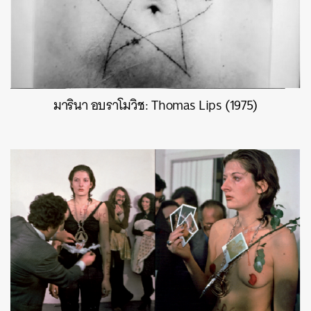
มารินา อบราโมวิช: Thomas Lips (1975)