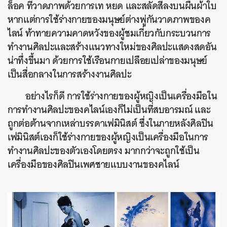
ล็อค ที่วาดภาพด้วยการเท หยด และสลัดสีลงบนผืนผ้าใบ
หากแต่การใช้ร่างกายของมนุษย์ต่างพู่กันวาดภาพของค
ไลน์ ท้าทายความคาดหวังของผู้ชมเกี่ยวกับกระบวนการ
ทำงานศิลปะและสร้างแนวทางใหม่ของศิลปะแสดงสดอัน
น่าทึ่งขึ้นมา ด้วยการใช้เรือนกายเปลือยเปล่าของมนุษย์
เป็นสื่อกลางในการสร้างงานศิลปะ
อย่างไรก็ดี การใช้ร่างกายของผู้หญิงเป็นเครื่องมือใน
การทำงานศิลปะของคไลน์เองก็ไม่เป็นที่สบอารมณ์ และ
ถูกต่อต้านจากเหล่าบรรดาเฟมินิสต์ ซึ่งในภายหลังศิลปิน
เฟมินิสต์เองก็ใช้ร่างกายของผู้หญิงเป็นเครื่องมือในการ
ทำงานศิลปะของตัวเองโดยตรง มากกว่าจะถูกใช้เป็น
เครื่องมือของศิลปินเพศชายแบบงานของคไลน์