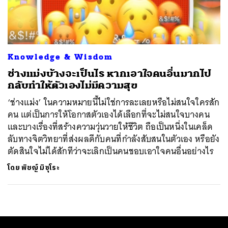
ค้นหา
SHARE
TWEET
LINE
EMAIL
Knowledge & Wisdom
ช่างแม่งบ้างจะเป็นไร หากเอาใจคนอื่นมากไป
กลับทำให้ตัวเองไม่มีความสุข
‘ช่างแม่ง’ ในความหมายนี้ไม่ใช่การละเลยหรือไม่สนใจใครสัก
คน แต่เป็นการให้โอกาสตัวเองได้เลือกที่จะไม่สนใจบางคน
และบางเรื่องที่สร้างความวุ่นวายให้ชีวิต ถือเป็นหนึ่งในเคล็ด
ลับทางจิตวิทยาที่ส่งผลดีกับคนที่กำลังสับสนในตัวเอง หรือยัง
ตัดสินใจไม่ได้สักทีว่าจะเลิกเป็นคนชอบเอาใจคนอื่นอย่างไร
โดย
พิชญ์ มิซุโระ