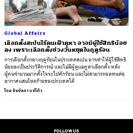
ค้นหา
SHARE
TWEET
LINE
EMAIL
Global Affairs
เลือกตั้งสเปนไร้คนเฝ้าคูหา อาจมีผู้ใช้สิทธิน้อย
ลง เพราะเลือกตั้งช่วงวันหยุดในฤดูร้อน
การเลือกตั้งกลางฤดูร้อนในประเทศสเปน อาจทำให้ผู้ใช้สิทธิ
น้อยลงเป็นประวัติการณ์ และไม่มีผู้ดูแลคูหาเลือกตั้ง หลัง
ผู้คนจำนวนมากตั้งใจจะไปพักร้อน และไม่สามารถอดทนต่อ
อากาศแสนโหดร้ายของประเทศได้
โดย
อัยย์ลดา แซ่โค้ว
FOLLOW US