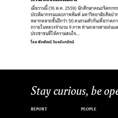
เมื่อวานนี้ (16 ต.ค. 2559) นักศึกษาคณะจิตรกร
ประติมากรรมและภาพพิมพ์ มหาวิทยาลัยศิลปา
หลากหลายชั้นปีกว่า 50 คนรวมตัวกันเพื่อวาดภ
ถวายในหลวงจำนวน 9 ภาพ ท่ามกลางสายฝนแ
ประชาชนที่ให้ความสนใจ...
ค้
โดย
พีรพัฒน์ วิมลรังครัตน์
Stay curious, be op
REPORT
PEOPLE