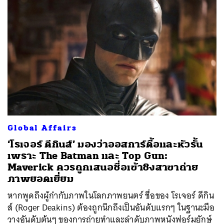
Global Affairs
‘โรเจอร์ ดีกินส์’ มองว่าออสการ์ดื้อและหัวรั้น
เพราะ The Batman และ Top Gun:
Maverick ควรถูกเสนอชื่อเข้าชิงสาขาถ่าย
ภาพยอดเยี่ยม
หากพูดถึงผู้กำกับภาพในโลกภาพยนตร์ ชื่อของ โรเจอร์ ดีกิน
ส์ (Roger Deakins) ต้องถูกนึกถึงเป็นอันดับแรกๆ ในฐานะมือ
วางอันดับต้นๆ ของการถ่ายทำและลำดับภาพหนังฟอร์มยักษ์