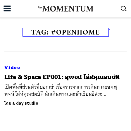
TAG:
#OPENHOME
Video
Life & Space EP001: สุพจน์ โล่ห์คุณสมบัติ
เปิดพื้นที่ส่วนตัวที่บอกเล่าเรื่องราวจากการเดินทางของ สุ
พจน์ โล่ห์คุณสมบัติ นักเดินทางและนักเขียนอิสระ...
โดย
a day studio
ค้นหา