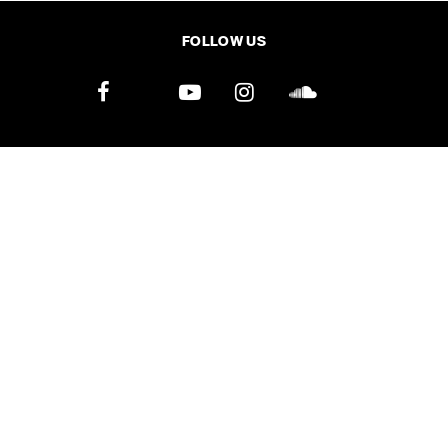
SHARE
TWEET
LINE
EMAIL
FOLLOW US