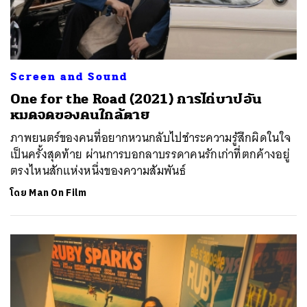
Screen and Sound
One for the Road (2021) การไถ่บาปอัน
หมดจดของคนใกล้ตาย
ภาพยนตร์ของคนที่อยากหวนกลับไปชำระความรู้สึกผิดในใจ
เป็นครั้งสุดท้าย ผ่านการบอกลาบรรดาคนรักเก่าที่ตกค้างอยู่
ตรงไหนสักแห่งหนึ่งของความสัมพันธ์
โดย
Man On Film
ค้นหา
SHARE
TWEET
LINE
EMAIL