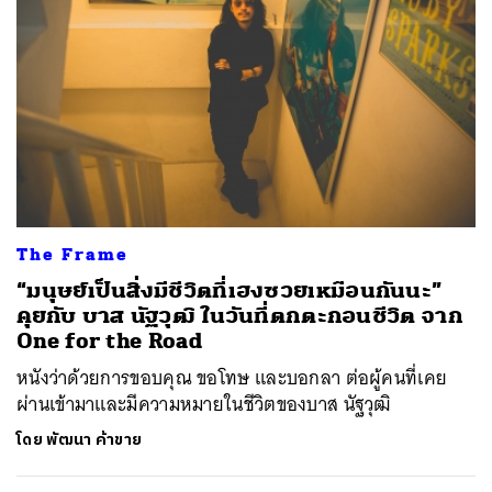
The Frame
“มนุษย์เป็นสิ่งมีชีวิตที่เฮงซวยเหมือนกันนะ”
คุยกับ บาส นัฐวุฒิ ในวันที่ตกตะกอนชีวิต จาก
One for the Road
หนังว่าด้วยการขอบคุณ ขอโทษ และบอกลา ต่อผู้คนที่เคย
ผ่านเข้ามาและมีความหมายในชีวิตของบาส นัฐวุฒิ
โดย
พัฒนา ค้าขาย