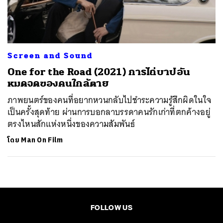
ค้นหา
SHARE
TWEET
LINE
EMAIL
Screen and Sound
One for the Road (2021) การไถ่บาปอัน
หมดจดของคนใกล้ตาย
ภาพยนตร์ของคนที่อยากหวนกลับไปชำระความรู้สึกผิดในใจ
เป็นครั้งสุดท้าย ผ่านการบอกลาบรรดาคนรักเก่าที่ตกค้างอยู่
ตรงไหนสักแห่งหนึ่งของความสัมพันธ์
โดย
Man On Film
FOLLOW US