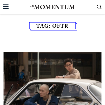
TAG:
OFTR