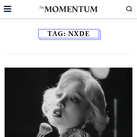
TAG:
NXDE