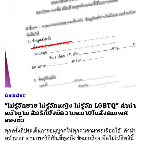
ค้นหา
SHARE
TWEET
LINE
EMAIL
Gender
“ไม่รู้จักชาย ไม่รู้จักหญิง ไม่รู้จัก LGBTQ” คำนำ
หน้านาม สิทธิที่ยังมีความหมายในสังคมเพศ
สองขั้ว
ทุกครั้งที่ประเด็นการอนุญาตให้ทุกคนสามารถเลือกใช้ ‘คำนำ
หน้านาม’ ตามเพศวิถีเป็นที่พูดถึง ข้อถกเถียงเพื่อไม่ให้สิทธินี้