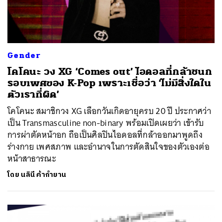
Gender
โคโคนะ วง XG ‘Comes out’ ไอดอลที่กล้าชนก
รอบเพศของ K-Pop เพราะเชื่อว่า ‘ไม่มีสิ่งใดใน
ตัวเราที่ผิด’
โคโคนะ สมาชิกวง XG เลือกวันเกิดอายุครบ 20 ปี ประกาศว่า
เป็น Transmasculine non-binary พร้อมเปิดเผยว่า เข้ารับ
การผ่าตัดหน้าอก ถือเป็นศิลปินไอดอลที่กล้าออกมาพูดถึง
ร่างกาย เพศสภาพ และอำนาจในการตัดสินใจของตัวเองต่อ
หน้าสาธารณะ
โดย
นลินี ค้ากำยาน