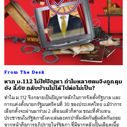
From The Desk
หาก ม.112 ไม่ใช่ปัญหา ทำไมหลายคนจึงถูกคุม
ขัง ลี้ภัย กลับบ้านไม่ได้ ไปต่อไม่เป็น?
ทำไม ม.112 จึงกลายเป็นปัญหาหลักในการจัดตั้งรัฐบาล และ
การแต่งตั้งนายกรัฐมนตรีคนที่ 30 ของประเทศไทย แม้ว่าการ
เลือกตั้งจะผ่านมาร่วม 2 เดือนแล้วก็ตาม ขณะที่ตัวแทน
ประชาชนในรัฐสภายังคงเล่นละครปาหี่ผลัดกันสู้ผลัดกันถอย
ฉากหน้าคือการอภิปรายในรัฐสภา ที่มีฉากหลังเป็นเลือดเนื้อ