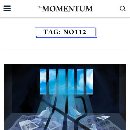
TAG:
NO112