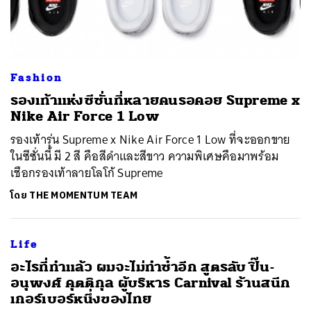
Fashion
รองเท้าแห่งซีซั่นที่หลายคนรอคอย Supreme x
Nike Air Force 1 Low
รองเท้ารุ่น Supreme x Nike Air Force 1 Low ที่จะออกขาย
ค้นหา
ในซีซั่นนี้ มี 2 สี คือสีดำและสีขาว ความพิเศษคือมาพร้อม
เชือกรองเท้าลายโลโก้ Supreme
SHARE
TWEET
LINE
EMAIL
โดย
THE MOMENTUM TEAM
Life
อะไรที่ทำแล้ว ผมจะไม่ทำซ้ำอีก สูตรลับ ปิ๊น-
อนุพงศ์ คุตติกุล ผู้บริหาร Carnival ร้านสนีก
เกอร์เบอร์หนึ่งของไทย