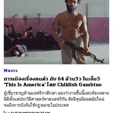
Music
การเมืองเรื่องคนดำ กับ 64 ล้านวิว ในเอ็มวี
‘This Is America’ โดย Childish Gambino
ผู้เชี่ยวชาญด้านแอฟริกาศึกษา มองว่างานชิ้นนี้แตะต้องหลาย
มิติตั้งแต่ประวัติศาสตร์ทาสแอฟริกัน ลัทธิทุนนิยมสมัยใหม่
จนถึงการบังคับใช้กฎหมายในประเทศ