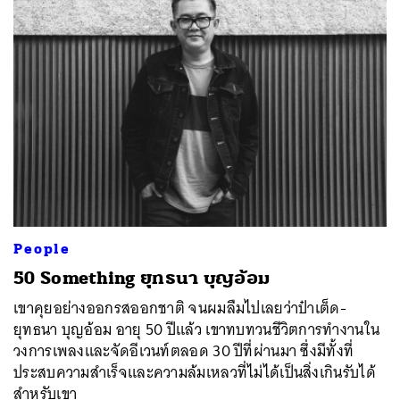
ค้นหา
SHARE
TWEET
LINE
EMAIL
People
50 Something ยุทธนา บุญอ้อม
เขาคุยอย่างออกรสออกชาติ จนผมลืมไปเลยว่าป๋าเต็ด-
ยุทธนา บุญอ้อม อายุ 50 ปีแล้ว เขาทบทวนชีวิตการทำงานใน
วงการเพลงและจัดอีเวนท์ตลอด 30 ปีที่ผ่านมา ซึ่งมีทั้งที่
ประสบความสำเร็จและความล้มเหลวที่ไม่ได้เป็นสิ่งเกินรับได้
สำหรับเขา