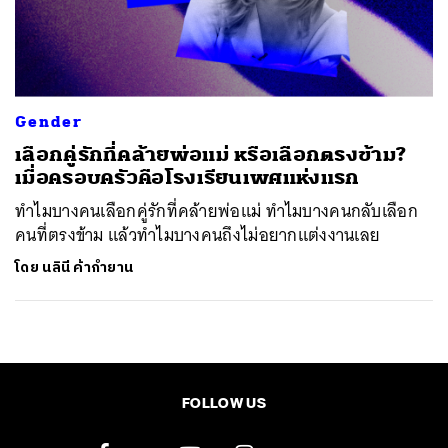
ค้นหา
SHARE
TWEET
LINE
EMAIL
Gender
เลือกคู่รักที่คล้ายพ่อแม่ หรือเลือกตรงข้าม?
เมื่อครอบครัวคือโรงเรียนเพศแห่งแรก
ทำไมบางคนเลือกคู่รักที่คล้ายพ่อแม่ ทำไมบางคนกลับเลือก
คนที่ตรงข้าม แล้วทำไมบางคนถึงไม่อยากแต่งงานเลย
โดย
นลินี ค้ากำยาน
FOLLOW US