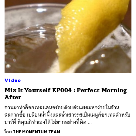
ค้นหา
SHARE
TWEET
LINE
EMAIL
Video
Mix It Yourself EP004 : Perfect Morning
After
ชวนมาทำค็อกเทลแสนอร่อยด้วยส่วนผสมหาง่ายในร้าน
สะดวกซื้อ เปลี่ยนน้ำผึ้งและน้ำเสาวรสเป็นเมนูค็อกเทลสำหรับ
ปาร์ตี้ ที่คุณก็ทำเองได้ไม่ยากอย่างที่คิด ...
โดย
THE MOMENTUM TEAM